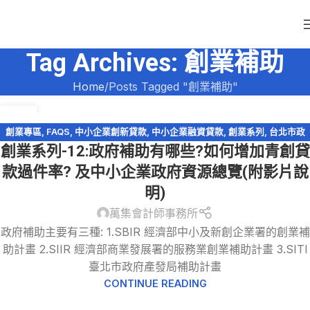
Tag Archives: 創業補助
Home
Posts Tagged "創業補助"
31
5 月
創業專區
,
FAQS
,
中小企業創新貸款
,
中小企業融資貸款
,
創業系列
,
台北市政
創業系列-12:政府補助有哪些?如何增加青創貸
府
,
政府補助
,
稅務法規
,
青年創業啟動金
,
青年創業貸款
款過件率? 及中小企業政府資源總覽(附影片說
明)
萬集會計師事務所
政府補助主要有三種: 1.SBIR 經濟部中小及新創企業署的創業補
助計畫 2.SIIR 經濟部商業發展署的服務業創業補助計畫 3.SITI
臺北市政府產發局補助計畫
CONTINUE READING