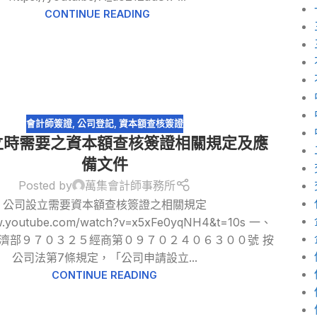
CONTINUE READING
會計師簽證
,
公司登記
,
資本額查核簽證
立時需要之資本額查核簽證相關規定及應
備文件
Posted by
萬集會計師事務所
公司設立需要資本額查核簽證之相關規定
ww.youtube.com/watch?v=x5xFe0yqNH4&t=10s 一、
經濟部９７０３２５經商第０９７０２４０６３００號 按
公司法第7條規定，「公司申請設立...
CONTINUE READING