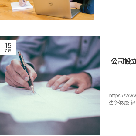
15
7 月
公司設
https://w
法令依據: 