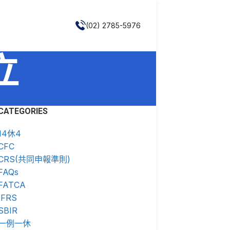
(02) 2785-5976
立
CATEGORIES
14休4
CFC
CRS(共同申報準則)
FAQs
FATCA
IFRS
SBIR
一例一休