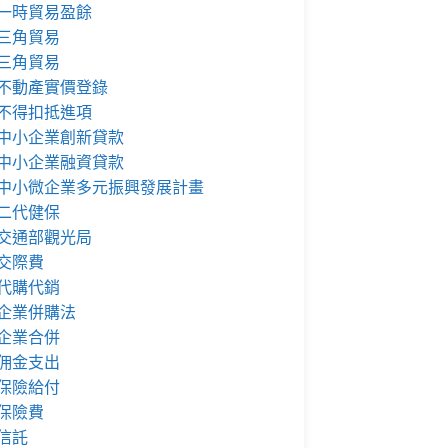
一時貿易盈餘
三角貿易
三角貿易
不動產實價登錄
不得扣抵進項
中小企業創新貸款
中小企業融資貸款
中小微企業多元振興發展計畫
二代健保
交通部觀光局
交際費
代購代銷
企業併購法
企業合併
佣金支出
保險給付
保險費
信託