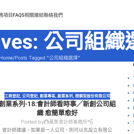
務項目
FAQS
相關連結
聯絡我們
chives: 公司組
Home
Posts Tagged "公司組織選擇"
工商登記
,
公司登記
,
創業專區
,
創業系列
,
閉鎖型股份有限公司
創業系列-18:會計師看時事╱新創公司組
織 愈簡單愈好
Posted by
萬集會計師事務所
會計師建議，如果是一人公司，則可以先設立有限公