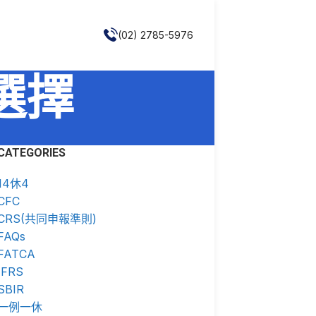
(02) 2785-5976
織選擇
CATEGORIES
14休4
CFC
CRS(共同申報準則)
FAQs
FATCA
IFRS
SBIR
一例一休