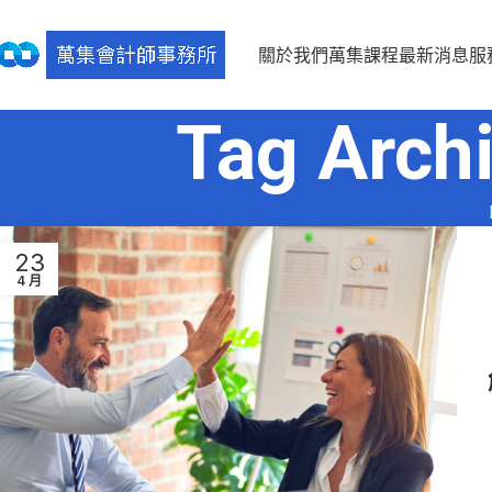
關於我們
萬集課程
最新消息
服
Tag Ar
23
4 月