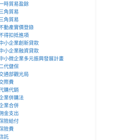
一時貿易盈餘
三角貿易
三角貿易
不動產實價登錄
不得扣抵進項
中小企業創新貸款
中小企業融資貸款
中小微企業多元振興發展計畫
二代健保
交通部觀光局
交際費
代購代銷
企業併購法
企業合併
佣金支出
保險給付
保險費
信託