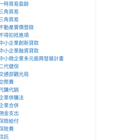
一時貿易盈餘
三角貿易
三角貿易
不動產實價登錄
不得扣抵進項
中小企業創新貸款
中小企業融資貸款
中小微企業多元振興發展計畫
二代健保
交通部觀光局
交際費
代購代銷
企業併購法
企業合併
佣金支出
保險給付
保險費
信託