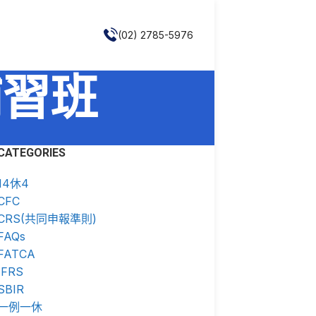
(02) 2785-5976
態補習班
CATEGORIES
14休4
CFC
CRS(共同申報準則)
FAQs
FATCA
IFRS
SBIR
一例一休