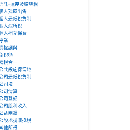
信託-遺產及贈與稅
個人建屋出售
個人最低稅負制
個人綜所稅
個人補充保費
停業
債權讓與
免稅額
兩稅合一
公共設施保留地
公司最低稅負制
公司法
公司清算
公司登記
公司股利收入
公益團體
公設地捐贈抵稅
其他所得