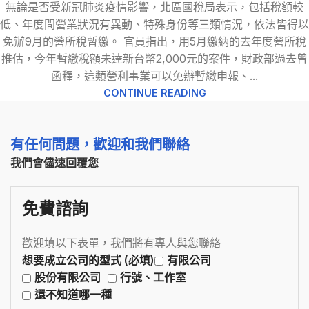
無論是否受新冠肺炎疫情影響，北區國稅局表示，包括稅額較
低、年度間營業狀況有異動、特殊身份等三類情況，依法皆得以
免辦9月的營所稅暫繳。 官員指出，用5月繳納的去年度營所稅
推估，今年暫繳稅額未達新台幣2,000元的案件，財政部過去曾
函釋，這類營利事業可以免辦暫繳申報、...
CONTINUE READING
有任何問題，歡迎和我們聯絡
我們會儘速回覆您
免費諮詢
歡迎填以下表單，我們將有專人與您聯絡
想要成立公司的型式 (必填)
有限公司
股份有限公司
行號、工作室
還不知道哪一種