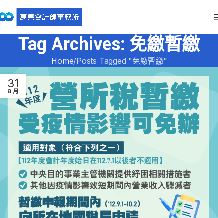
Tag Archives: 免繳暫繳
Home
Posts Tagged "免繳暫繳"
31
8 月