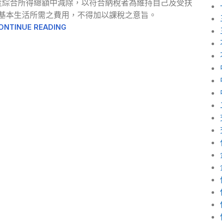
度綜合所得總額中減除，以符合納稅者為維持自己及受扶
基本生活所需之費用，不得加以課稅之意旨。
ONTINUE READING