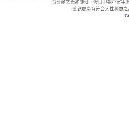
合計數之差額部分，得自申報戶當年
養親屬享有符合人性尊嚴之
C