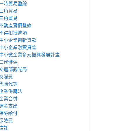
一時貿易盈餘
三角貿易
三角貿易
不動產實價登錄
不得扣抵進項
中小企業創新貸款
中小企業融資貸款
中小微企業多元振興發展計畫
二代健保
交通部觀光局
交際費
代購代銷
企業併購法
企業合併
佣金支出
保險給付
保險費
信託