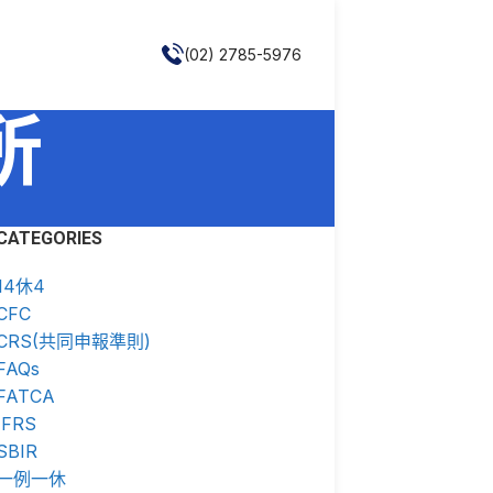
(02) 2785-5976
所
CATEGORIES
14休4
CFC
CRS(共同申報準則)
FAQs
FATCA
IFRS
SBIR
一例一休