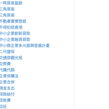
一時貿易盈餘
三角貿易
三角貿易
不動產實價登錄
不得扣抵進項
中小企業創新貸款
中小企業融資貸款
中小微企業多元振興發展計畫
二代健保
交通部觀光局
交際費
代購代銷
企業併購法
企業合併
佣金支出
保險給付
保險費
信託