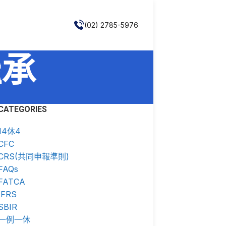
(02) 2785-5976
繼承
CATEGORIES
14休4
CFC
CRS(共同申報準則)
FAQs
FATCA
IFRS
SBIR
一例一休