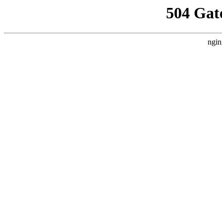
504 Gat
ngin