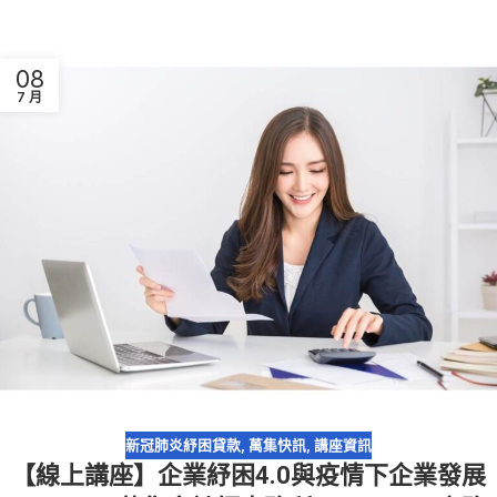
08
7 月
新冠肺炎紓困貸款
,
萬集快訊
,
講座資訊
【線上講座】企業紓困4.0與疫情下企業發展