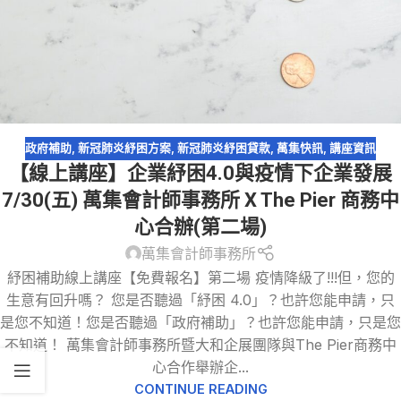
政府補助
,
新冠肺炎紓困方案
,
新冠肺炎紓困貸款
,
萬集快訊
,
講座資訊
【線上講座】企業紓困4.0與疫情下企業發展
7/30(五) 萬集會計師事務所 X The Pier 商務中
心合辦(第二場)
萬集會計師事務所
紓困補助線上講座【免費報名】第二場 疫情降級了!!!但，您的
生意有回升嗎？ 您是否聽過「紓困 4.0」？也許您能申請，只
是您不知道！您是否聽過「政府補助」？也許您能申請，只是您
不知道！ 萬集會計師事務所暨大和企展團隊與The Pier商務中
心合作舉辦企...
CONTINUE READING