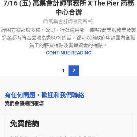
7/16 (五) 萬集會計師事務所 X The Pier 商務
中心合辦
萬集會計師事務所
紓困方案那麼多種，公司、行號適用哪一種呢?商業服務業及製
造業都有符合營收衰退50%的話，都可以向政府申請國內全職
員工的薪資補貼及營運資金的補貼。
CONTINUE READING
1
2
有任何問題，歡迎和我們聯絡
我們會儘速回覆您
免費諮詢