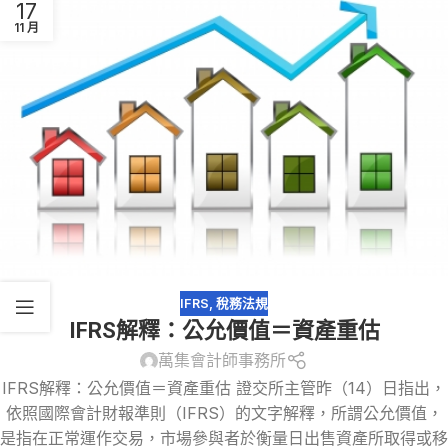
17
11 月
IFRS
,
稅務法規
IFRS解釋：公允價值＝資產重估
萬集會計師事務所
IFRS解釋：公允價值＝資產重估 證交所主管昨（14）日指出，
依照國際會計財報準則（IFRS）的文字解釋，所謂公允價值，
是指在正常運作交易，市場參與者於衡量日出售資產所取得或移