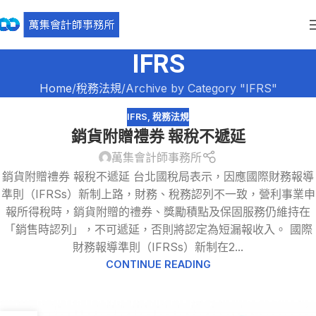
IFRS
Home
稅務法規
Archive by Category "IFRS"
IFRS
,
稅務法規
銷貨附贈禮券 報稅不遞延
萬集會計師事務所
銷貨附贈禮券 報稅不遞延 台北國稅局表示，因應國際財務報導
準則（IFRSs）新制上路，財務、稅務認列不一致，營利事業申
報所得稅時，銷貨附贈的禮券、獎勵積點及保固服務仍維持在
「銷售時認列」，不可遞延，否則將認定為短漏報收入。 國際
財務報導準則（IFRSs）新制在2...
CONTINUE READING