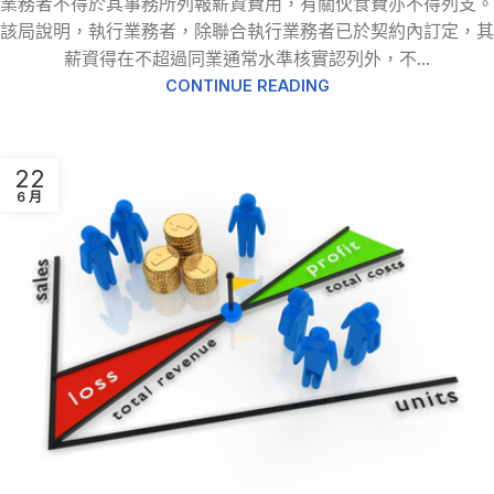
業務者不得於其事務所列報薪資費用，有關伙食費亦不得列支。
該局說明，執行業務者，除聯合執行業務者已於契約內訂定，其
薪資得在不超過同業通常水準核實認列外，不...
CONTINUE READING
22
6 月