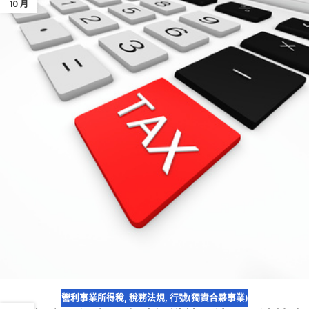
10 月
營利事業所得稅
,
稅務法規
,
行號(獨資合夥事業)