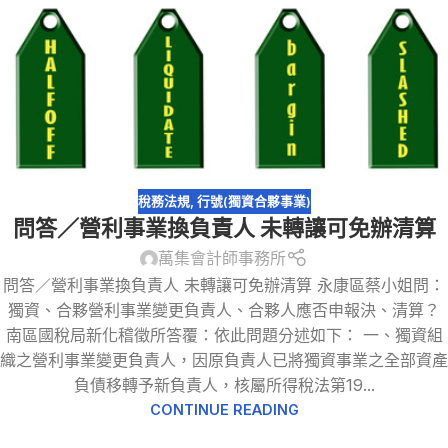
稅務法規
,
行號(獨資合夥事業)
問答／營利事業換負責人 未轉讓可免辦清算
萬集會計師事務所
問答／營利事業換負責人 未轉讓可免辦清算 永康區蔡小姐問：
獨資、合夥營利事業變更負責人、合夥人應否申報決、清算？
南區國稅局新化稽徵所答覆：依此問題分述如下： 一、獨資組
織之營利事業變更負責人，因原負責人已將獨資事業之全部資產
負債移轉予新負責人，核屬所得稅法第19...
CONTINUE READING