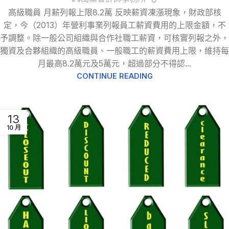
高級職員 月薪列報上限8.2萬 反映薪資凍漲現象，財政部核
定，今（2013）年營利事業列報員工薪資費用的上限金額，不
予調整。除一般公司組織與合作社職工薪資，可核實列報之外，
獨資及合夥組織的高級職員、一般職工的薪資費用上限，維持每
月最高8.2萬元及5萬元，超過部分不得認...
CONTINUE READING
13
10 月