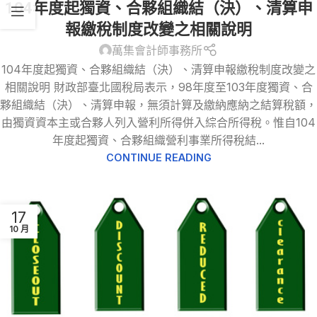
104年度起獨資、合夥組織結（決）、清算申
報繳稅制度改變之相關說明
萬集會計師事務所
104年度起獨資、合夥組織結（決）、清算申報繳稅制度改變之
相關說明 財政部臺北國稅局表示，98年度至103年度獨資、合
夥組織結（決）、清算申報，無須計算及繳納應納之結算稅額，
由獨資資本主或合夥人列入營利所得併入綜合所得稅。惟自104
年度起獨資、合夥組織營利事業所得稅結...
CONTINUE READING
17
10 月