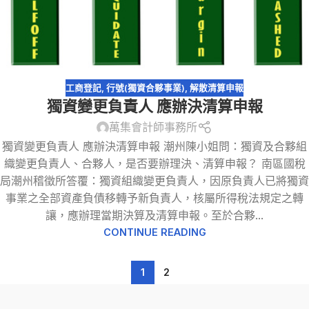
工商登記
,
行號(獨資合夥事業)
,
解散清算申報
獨資變更負責人 應辦決清算申報
萬集會計師事務所
獨資變更負責人 應辦決清算申報 潮州陳小姐問：獨資及合夥組
織變更負責人、合夥人，是否要辦理決、清算申報？ 南區國稅
局潮州稽徵所答覆：獨資組織變更負責人，因原負責人已將獨資
事業之全部資產負債移轉予新負責人，核屬所得稅法規定之轉
讓，應辦理當期決算及清算申報。至於合夥...
CONTINUE READING
1
2