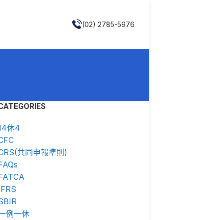
(02) 2785-5976
CATEGORIES
14休4
CFC
CRS(共同申報準則)
FAQs
FATCA
IFRS
SBIR
一例一休