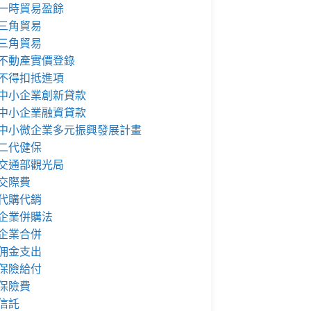
一時貿易盈餘
三角貿易
三角貿易
不動產實價登錄
不得扣抵進項
中小企業創新貸款
中小企業融資貸款
中小微企業多元振興發展計畫
二代健保
交通部觀光局
交際費
代購代銷
企業併購法
企業合併
佣金支出
保險給付
保險費
信託