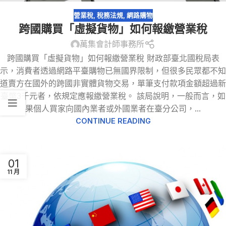
營業稅
,
稅務法規
,
網路購物
跨國購買「虛擬貨物」如何報繳營業稅
萬集會計師事務所
跨國購買「虛擬貨物」如何報繳營業稅 財政部臺北國稅局表
示，消費者透過網路平臺購物已無國界限制，但很多民眾都不知
道賣方在國外的跨國非實體貨物交易，單筆支付款項金額超過新
臺幣3千元者，依規定應報繳營業稅。 該局說明，一般而言，如
果個人買家向國內業者或外國業者在臺分公司，...
CONTINUE READING
01
11 月