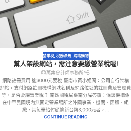
營業稅
,
稅務法規
,
網路購物
幫人架設網站，需注意要繳營業稅喔!
萬集會計師事務所
網路註冊費用 逾3000元要稅 臺南市黃小姐問：公司自行架構
網站，支付網路註冊機構網域名稱及網路位址的註冊費及管理費
等，是否要課營業稅？ 南區國稅局臺南分局答覆：倘該機構係
在中華民國境內無固定營業場所之外國事業、機關、團體、組
織，其每筆給付額逾新台幣3,000元者，...
CONTINUE READING