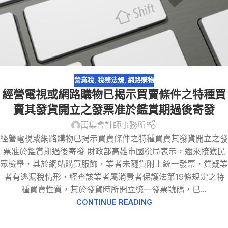
營業稅
,
稅務法規
,
網路購物
經營電視或網路購物已揭示買賣條件之特種買
賣其發貨開立之發票准於鑑賞期過後寄發
萬集會計師事務所
經營電視或網路購物已揭示買賣條件之特種買賣其發貨開立之發
票准於鑑賞期過後寄發 財政部高雄市國稅局表示，邇來接獲民
眾檢舉，其於網站購買服飾，業者未隨貨附上統一發票，質疑業
者有逃漏稅情形，經查該業者屬消費者保護法第19條規定之特
種買賣性質，其於發貨時所開立統一發票號碼，已...
CONTINUE READING