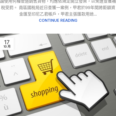
論使用何種管道銷售貨物，均應依規定開立發票，以免遭查獲補
稅受罰。 南區國稅局近日查獲一案例，甲君於99年間將鉅額資
金匯至印尼乙君帳戶，甲君主張匯款用途...
CONTINUE READING
17
10 月