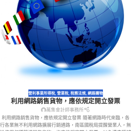
營利事業所得稅
,
營業稅
,
稅務法規
,
網路購物
利用網路銷售貨物，應依規定開立發票
萬集會計師事務所
利用網路銷售貨物，應依規定開立發票 隨著網路時代來臨，各
行各業無不利用網路擴展行銷通路，南區國稅局提醒營業人，無