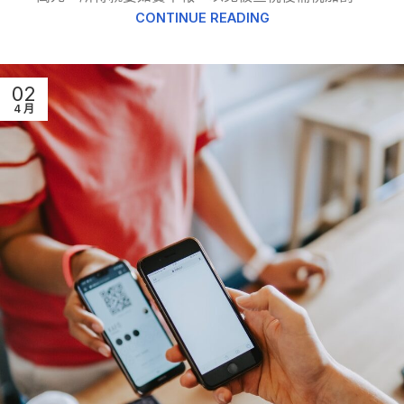
CONTINUE READING
02
4 月