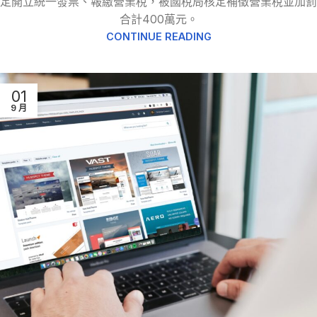
定開立統一發票、報繳營業稅，被國稅局核定補徵營業稅並加罰
合計400萬元。
CONTINUE READING
01
9 月