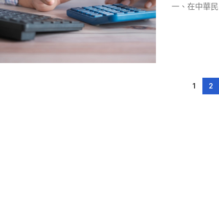
一、在中華民
1
2