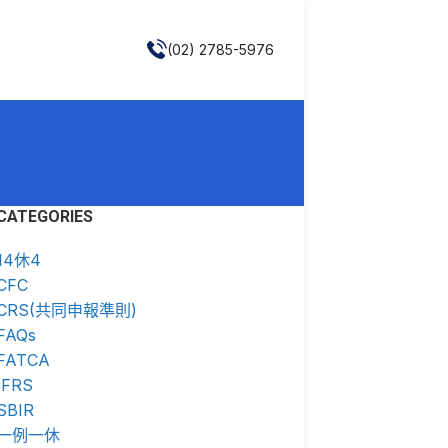
(02) 2785-5976
CATEGORIES
14休4
CFC
CRS(共同申報準則)
FAQs
FATCA
IFRS
SBIR
一例一休