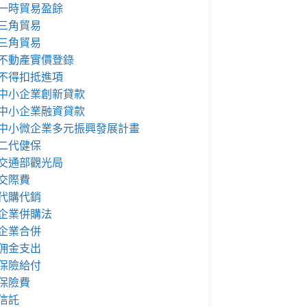
一時貿易盈餘
三角貿易
三角貿易
不動產實價登錄
不得扣抵進項
中小企業創新貸款
中小企業融資貸款
中小微企業多元振興發展計畫
二代健保
交通部觀光局
交際費
代購代銷
企業併購法
企業合併
佣金支出
保險給付
保險費
信託