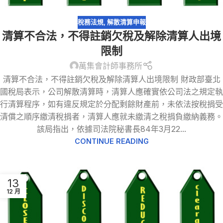
稅務法規
,
解散清算申報
清算不合法，不得註銷欠稅及解除清算人出境
限制
萬集會計師事務所
清算不合法，不得註銷欠稅及解除清算人出境限制 財政部臺北
國稅局表示，公司解散清算時，清算人應確實依公司法之規定執
行清算程序，如有違反規定於分配剩餘財產前，未依法按稅捐受
清償之順序繳清稅捐者，清算人應就未繳清之稅捐負繳納義務。
該局指出，依據司法院秘書長84年3月22...
CONTINUE READING
13
12 月