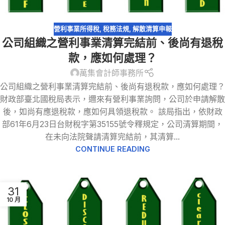
營利事業所得稅
,
稅務法規
,
解散清算申報
公司組織之營利事業清算完結前、後尚有退稅
款，應如何處理？
萬集會計師事務所
公司組織之營利事業清算完結前、後尚有退稅款，應如何處理？
財政部臺北國稅局表示，邇來有營利事業詢問，公司於申請解散
後，如尚有應退稅款，應如何具領退稅款。 該局指出，依財政
部61年6月23日台財稅字第35155號令釋規定，公司清算期間，
在未向法院聲請清算完結前，其清算...
CONTINUE READING
31
10 月