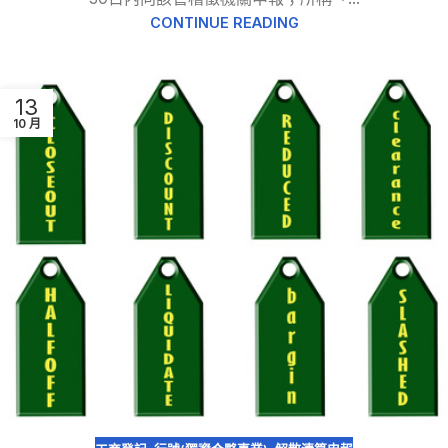
CONTINUE READING
13
10 月