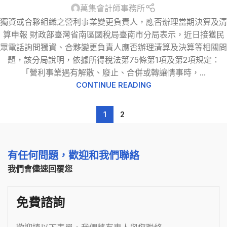
萬集會計師事務所
獨資或合夥組織之營利事業變更負責人，應否辦理當期決算及清
算申報 財政部臺灣省南區國稅局臺南市分局表示，近日接獲民
眾電話詢問獨資、合夥變更負責人應否辦理清算及決算等相關問
題，該分局說明，依據所得稅法第75條第1項及第2項規定：
「營利事業遇有解散、廢止、合併或轉讓情事時，...
CONTINUE READING
1
2
有任何問題，歡迎和我們聯絡
我們會儘速回覆您
免費諮詢