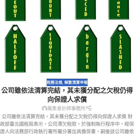
稅務法規
,
解散清算申報
公司雖依法清算完結，其未獲分配之欠稅仍得
向保證人求償
萬集會計師事務所
公司雖依法清算完結，其未獲分配之欠稅仍得向保證人求償 財
政部臺北國稅局表示，公司滯欠稅款，於強制執行程序中，經保
證人向法務部行政執行署所屬分署出具擔保書，嗣後該公司雖依