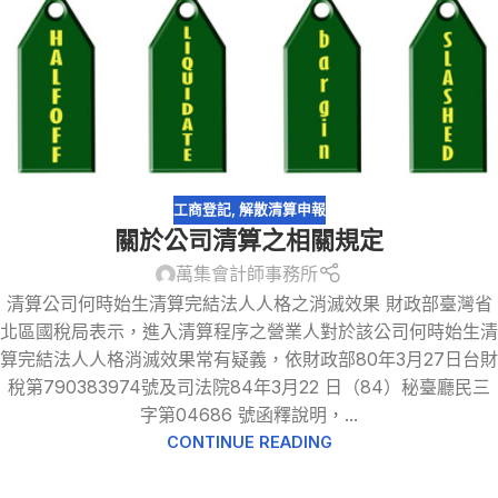
工商登記
,
解散清算申報
關於公司清算之相關規定
萬集會計師事務所
清算公司何時始生清算完結法人人格之消滅效果 財政部臺灣省
北區國稅局表示，進入清算程序之營業人對於該公司何時始生清
算完結法人人格消滅效果常有疑義，依財政部80年3月27日台財
稅第790383974號及司法院84年3月22 日（84）秘臺廳民三
字第04686 號函釋說明，...
CONTINUE READING