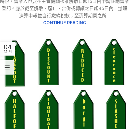
時限，營業人也要在主管機關核准解散日起15日內申請註銷營業
登記。應於截至解散、廢止、合併或轉讓之日起45日內，辦理
決算申報並自行繳納稅款；至清算期間之所...
CONTINUE READING
04
12 月