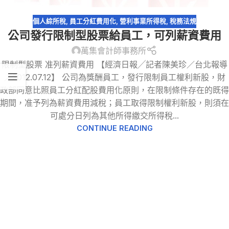
個人綜所稅
,
員工分紅費用化
,
營利事業所得稅
,
稅務法規
公司發行限制型股票給員工，可列薪資費用
萬集會計師事務所
限制型股票 准列薪資費用 【經濟日報╱記者陳美珍／台北報導
／2012.07.12】 公司為獎酬員工，發行限制員工權利新股，財
政部同意比照員工分紅配股費用化原則，在限制條件存在的既得
期間，准予列為薪資費用減稅；員工取得限制權利新股，則須在
可處分日列為其他所得繳交所得稅...
CONTINUE READING