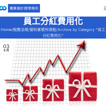
員工分紅費用化
Home
稅務法規
營利事業所得稅
Archive by Category "員工
分紅費用化"
03
8 月