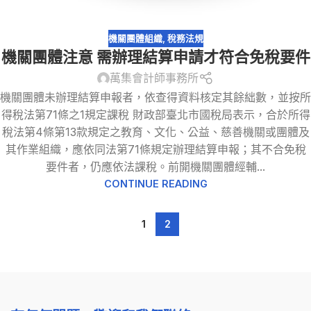
機關團體組織
,
稅務法規
機關團體注意 需辦理結算申請才符合免稅要件
萬集會計師事務所
機關團體未辦理結算申報者，依查得資料核定其餘絀數，並按所
得稅法第71條之1規定課稅 財政部臺北市國稅局表示，合於所得
稅法第4條第13款規定之教育、文化、公益、慈善機關或團體及
其作業組織，應依同法第71條規定辦理結算申報；其不合免稅
要件者，仍應依法課稅。前開機關團體經輔...
CONTINUE READING
1
2