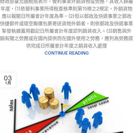
財政部臺北國稅局表示，營利事業外銷貨物或勞務，其收入歸屬
年度，(1)依營利事業所得稅查核準則第15條之2規定，外銷貨物
應以報關日所屬會計年度為準，(2)但以郵政及快遞事業之郵政
快捷郵件或陸空聯運包裹寄送貨物外銷者，則依郵政及快遞事業
掣發執據蓋用戳記日所屬會計年度認列銷貨收入。(3)銷售與外
銷有關之勞務或在國內提供而在國外使用之勞務，應列為勞務提
供完成日所屬會計年度之銷貨收入處理
CONTINUE READING
03
1 月