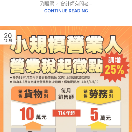
到股票。 會計師有問老...
CONTINUE READING
20
12 月