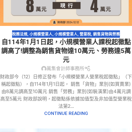
稅務法規
,
小規模營業人
,
小規模營業人
,
營業稅
,
銷售貨物與勞務
自114年1月1日起，小規模營業人課稅起徵點
調高了!調整為銷售貨物達10萬元、勞務達5萬
元
萬集會計師事務所
財政部今（12）日修正發布「小規模營業人營業稅起徵點」（下
稱起徵點），自114年1月1日起， 銷售「貨物」業別(如買賣業)
由8萬元調高至10萬元 銷售「勞務」業別(如裝潢業)由4萬元調
高至5萬元 財政部說明，起徵點係依據加值型及非加值型營業稅
法第2...
CONTINUE READING