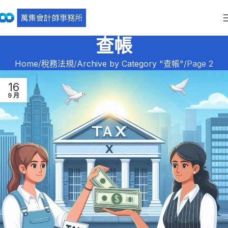
查帳
Home
稅務法規
Archive by Category "查帳"
Page 2
16
9 月