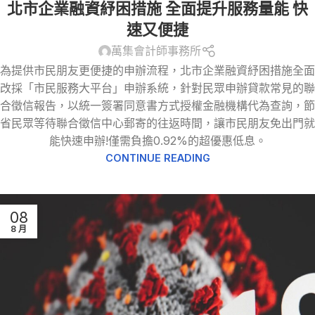
北市企業融資紓困措施 全面提升服務量能 快
速又便捷
萬集會計師事務所
為提供市民朋友更便捷的申辦流程，北市企業融資紓困措施全面
改採「市民服務大平台」申辦系統，針對民眾申辦貸款常見的聯
合徵信報告，以統一簽署同意書方式授權金融機構代為查詢，節
省民眾等待聯合徵信中心郵寄的往返時間，讓市民朋友免出門就
能快速申辦!僅需負擔0.92%的超優惠低息。
CONTINUE READING
08
8 月