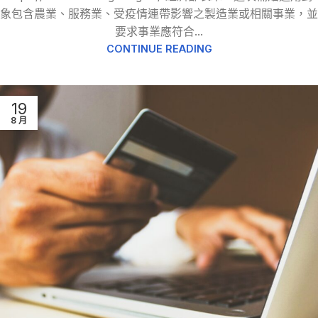
象包含農業、服務業、受疫情連帶影響之製造業或相關事業，並
要求事業應符合...
CONTINUE READING
19
8 月