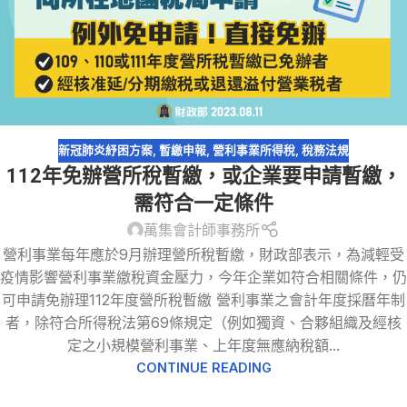
新冠肺炎紓困方案
,
暫繳申報
,
營利事業所得稅
,
稅務法規
112年免辦營所稅暫繳，或企業要申請暫繳，
需符合一定條件
萬集會計師事務所
營利事業每年應於9月辦理營所稅暫繳，財政部表示，為減輕受
疫情影響營利事業繳稅資金壓力，今年企業如符合相關條件，仍
可申請免辦理112年度營所稅暫繳 營利事業之會計年度採曆年制
者，除符合所得稅法第69條規定（例如獨資、合夥組織及經核
定之小規模營利事業、上年度無應納稅額...
CONTINUE READING