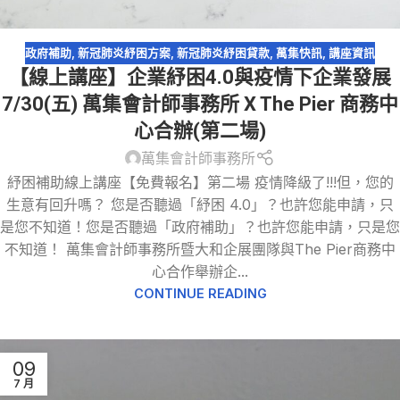
政府補助
,
新冠肺炎紓困方案
,
新冠肺炎紓困貸款
,
萬集快訊
,
講座資訊
【線上講座】企業紓困4.0與疫情下企業發展
7/30(五) 萬集會計師事務所 X The Pier 商務中
心合辦(第二場)
萬集會計師事務所
紓困補助線上講座【免費報名】第二場 疫情降級了!!!但，您的
生意有回升嗎？ 您是否聽過「紓困 4.0」？也許您能申請，只
是您不知道！您是否聽過「政府補助」？也許您能申請，只是您
不知道！ 萬集會計師事務所暨大和企展團隊與The Pier商務中
心合作舉辦企...
CONTINUE READING
09
7 月