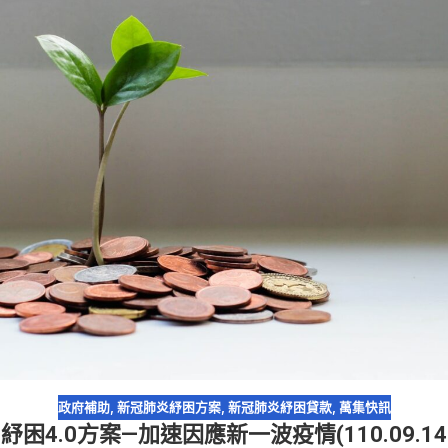
政府補助
,
新冠肺炎紓困方案
,
新冠肺炎紓困貸款
,
萬集快訊
紓困4.0方案—加速因應新一波疫情(110.09.14