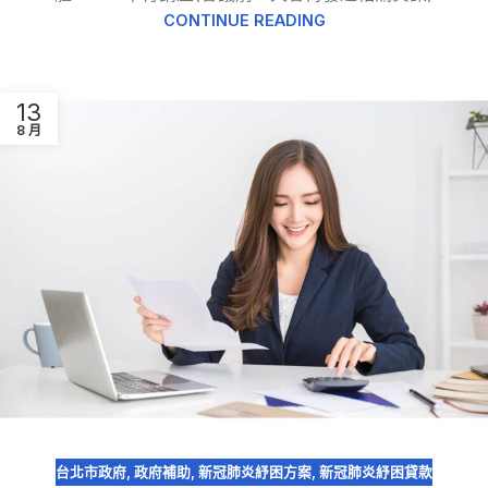
CONTINUE READING
13
8 月
台北市政府
,
政府補助
,
新冠肺炎紓困方案
,
新冠肺炎紓困貸款