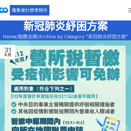
新冠肺炎紓困方案
Home
稅務法規
Archive by Category "新冠肺炎紓困方案"
31
8 月