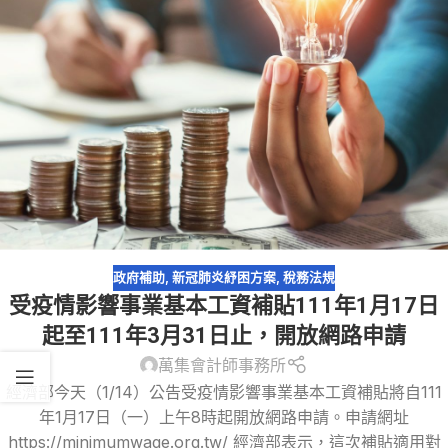
政府補助
,
新冠肺炎紓困方案
,
稅務法規
受疫情影響事業基本工資補貼111年1月17日
起至111年3月31日止，開放網路申請
萬集會計師事務所
經濟部今天（1/14）公告受疫情影響事業基本工資補貼將自111
年1月17日（一）上午8時起開放網路申請。申請網址
https://minimumwage.org.tw/ 經濟部表示，這次補貼適用對