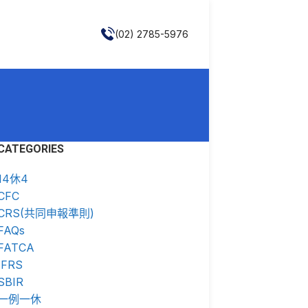
(02) 2785-5976
CATEGORIES
14休4
CFC
CRS(共同申報準則)
FAQs
FATCA
IFRS
SBIR
一例一休