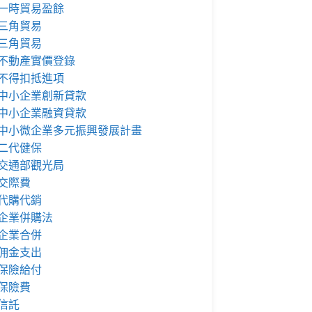
一時貿易盈餘
三角貿易
三角貿易
不動產實價登錄
不得扣抵進項
中小企業創新貸款
中小企業融資貸款
中小微企業多元振興發展計畫
二代健保
交通部觀光局
交際費
代購代銷
企業併購法
企業合併
佣金支出
保險給付
保險費
信託