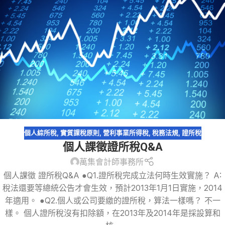
個人綜所稅
,
實質課稅原則
,
營利事業所得稅
,
稅務法規
,
證所稅
個人課徵證所稅Q&A
萬集會計師事務所
個人課徵 證所稅Q&A ●Q1.證所稅完成立法何時生效實施？ A:
稅法還要等總統公告才會生效，預計2013年1月1日實施，2014
年適用。 ●Q2.個人或公司要繳的證所稅，算法一樣嗎？ 不一
樣。 個人證所稅沒有扣除額，在2013年及2014年是採設算和