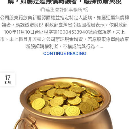
購，如屬迂迴無償轉讓者，應課徵贈與稅
萬集會計師事務所
公司股東藉放棄新股認購權並指定特定人認購，如屬迂迴無償轉
讓者，應課徵贈與稅 財政部臺灣省南區國稅局表示，依財政部
100年11月10日台財稅字第10004533940號函釋規定，未上
市、未上櫃且非興櫃之公司辦理現金增資，若原股東係單純放棄
新股認購權利者，不構成贈與行為。...
CONTINUE READING
17
8 月