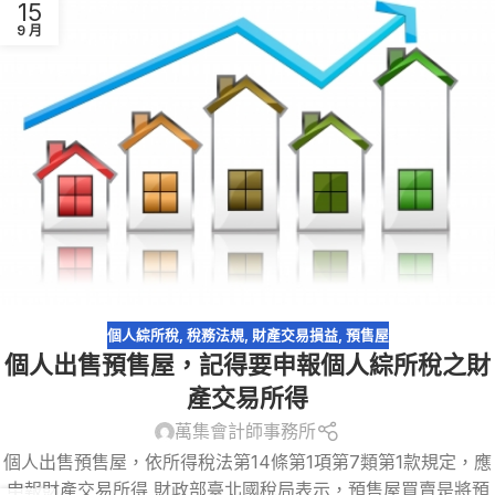
15
9 月
個人綜所稅
,
稅務法規
,
財產交易損益
,
預售屋
個人出售預售屋，記得要申報個人綜所稅之財
產交易所得
萬集會計師事務所
個人出售預售屋，依所得稅法第14條第1項第7類第1款規定，應
申報財產交易所得 財政部臺北國稅局表示，預售屋買賣是將預