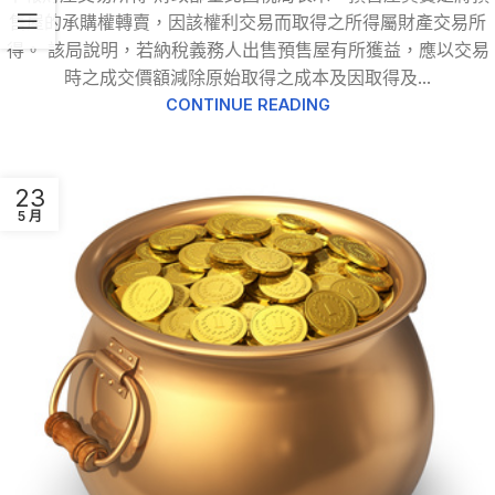
售屋的承購權轉賣，因該權利交易而取得之所得屬財產交易所
得。 該局說明，若納稅義務人出售預售屋有所獲益，應以交易
時之成交價額減除原始取得之成本及因取得及...
CONTINUE READING
23
5 月