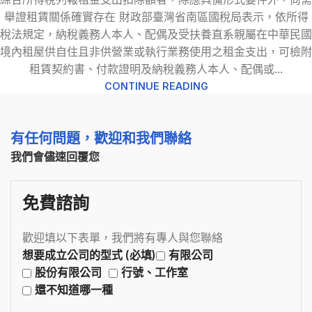
舉證租賃關係確實存在 財政部臺灣省南區國稅局表示，依所得
稅法規定，納稅義務人本人、配偶及受扶養直系親屬在中華民國
境內租屋供自住且非供營業或執行業務使用之租金支出，可檢附
租賃契約書、付款證明及納稅義務人本人、配偶或...
CONTINUE READING
有任何問題，歡迎和我們聯絡
我們會儘速回覆您
免費諮詢
歡迎填以下表單，我們將有專人與您聯絡
想要成立公司的型式 (必填)
有限公司
股份有限公司
行號、工作室
還不知道哪一種