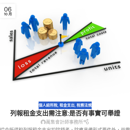
06
10 月
個人綜所稅
,
租金支出
,
稅務法規
列報租金支出需注意:是否有事實可舉證
萬集會計師事務所
綜合所得稅列報租金支出扣除額者，除應具備形式要件外，尚需