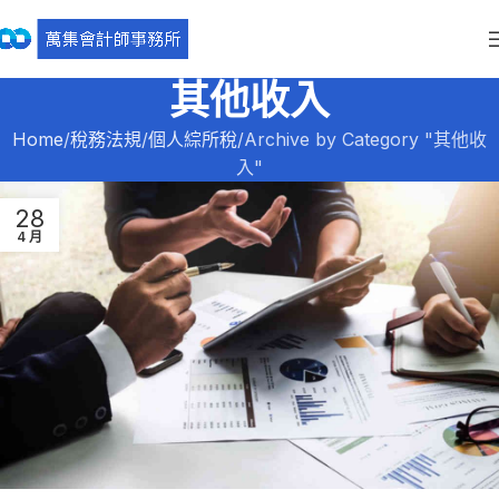
其他收入
Home
稅務法規
個人綜所稅
Archive by Category "其他收
入"
28
4 月