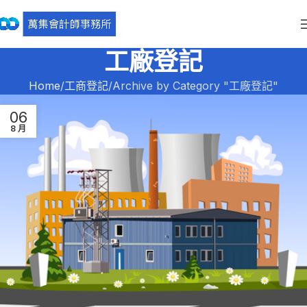
工廠登記
Home
工商登記
Archive by Category "工廠登記"
06
8 月