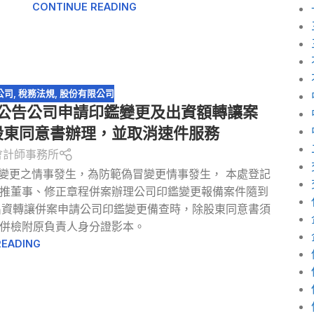
CONTINUE READING
公司
,
稅務法規
,
股份有限公司
公告公司申請印鑑變更及出資額轉讓案
股東同意書辦理，並取消速件服務
會計師事務所
變更之情事發生，為防範偽冒變更情事發生， 本處登記
推董事、修正章程併案辦理公司印鑑變更報備案件隨到
出資轉讓併案申請公司印鑑變更備查時，除股東同意書須
併檢附原負責人身分證影本。
READING