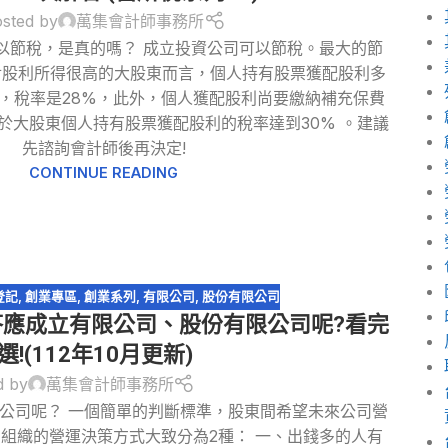
sted by
萬集會計師事務所
可以節稅，是真的嗎？ 成立投資公司可以節稅。最大的節
對股利所得很高的大股東而言，個人持有股票獲配股利多
"，稅率是28%，此外，個人獲配股利尚要繳納補充保費
，等於大股東個人持有股票獲配股利的稅率達到30% 。建議
先諮詢會計師後再決定!
CONTINUE READING
登記
,
創業專區
,
創業系列
,
有限公司
,
股份有限公司
回答應成立有限公司、股份有限公司呢?看完
選!(112年10月更新)
d by
萬集會計師事務所
公司呢？ 一個簡單的判斷標準，股東間希望未來公司營
司組織的營運決策方式大致分為2種： 一、出錢多的人有