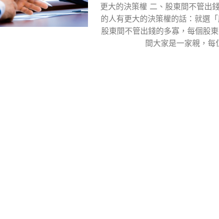
更大的決策權 二、股東間不管出錢
的人有更大的決策權的話：就選「股
股東間不管出錢的多寡，每個股東
間大家是一家親，每