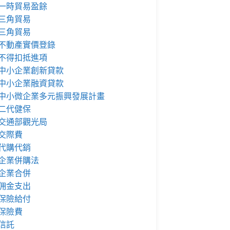
一時貿易盈餘
三角貿易
三角貿易
不動產實價登錄
不得扣抵進項
中小企業創新貸款
中小企業融資貸款
中小微企業多元振興發展計畫
二代健保
交通部觀光局
交際費
代購代銷
企業併購法
企業合併
佣金支出
保險給付
保險費
信託