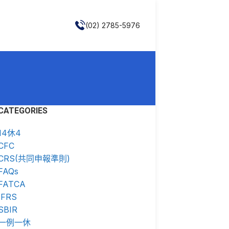
(02) 2785-5976
CATEGORIES
14休4
CFC
CRS(共同申報準則)
FAQs
FATCA
IFRS
SBIR
一例一休