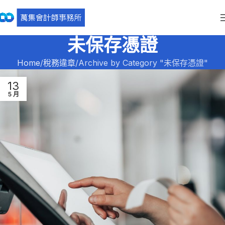
未保存憑證
Home
稅務違章
Archive by Category "未保存憑證"
13
5 月