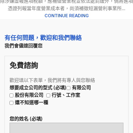
除涉嫌虛報進項稅額，應補徵營業稅並依法處罰鍰外，倘將進項
憑證列報當年度營業成本者，尚須補徵短漏營利事業所...
CONTINUE READING
有任何問題，歡迎和我們聯絡
我們會儘速回覆您
免費諮詢
歡迎填以下表單，我們將有專人與您聯絡
想要成立公司的型式 (必填)
有限公司
股份有限公司
行號、工作室
還不知道哪一種
您的姓名 (必填)