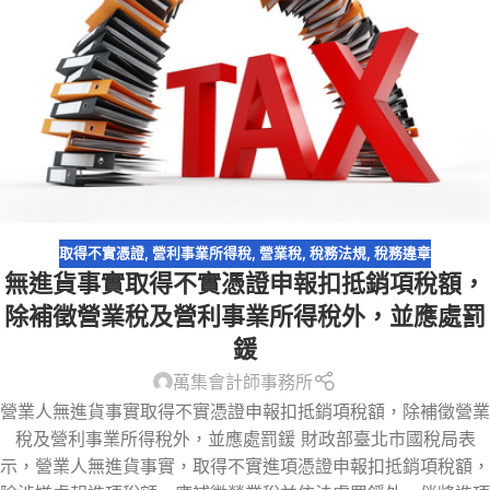
取得不實憑證
,
營利事業所得稅
,
營業稅
,
稅務法規
,
稅務違章
無進貨事實取得不實憑證申報扣抵銷項稅額，
除補徵營業稅及營利事業所得稅外，並應處罰
鍰
萬集會計師事務所
營業人無進貨事實取得不實憑證申報扣抵銷項稅額，除補徵營業
稅及營利事業所得稅外，並應處罰鍰 財政部臺北市國稅局表
示，營業人無進貨事實，取得不實進項憑證申報扣抵銷項稅額，