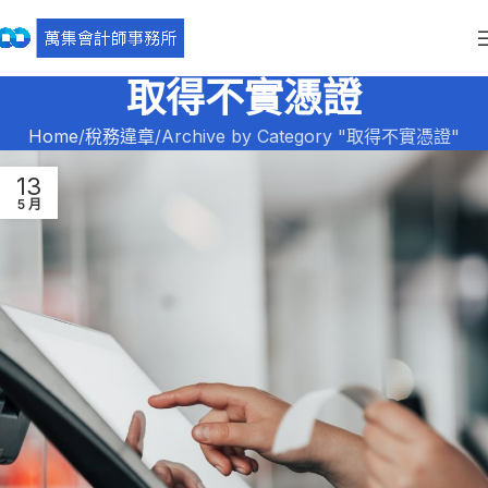
取得不實憑證
Home
稅務違章
Archive by Category "取得不實憑證"
13
5 月