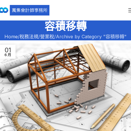
容積移轉
Home
稅務法規
營業稅
Archive by Category "容積移轉"
01
6 月