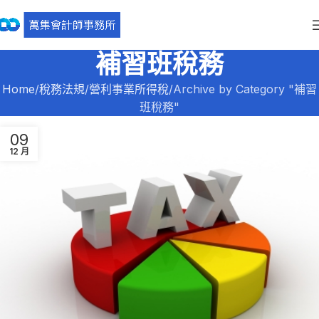
補習班稅務
Home
稅務法規
營利事業所得稅
Archive by Category "補習
班稅務"
09
12 月