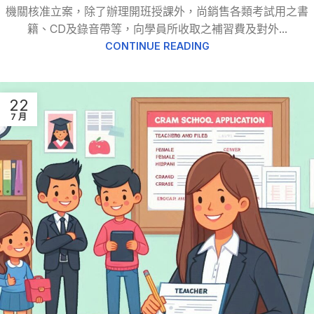
機關核准立案，除了辦理開班授課外，尚銷售各類考試用之書
籍、CD及錄音帶等，向學員所收取之補習費及對外...
CONTINUE READING
22
7 月