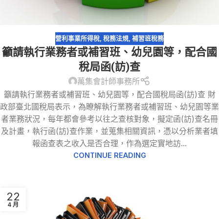
營利事業所得稅
,
稅務法規
,
補習班稅務
籲請執行業務者或補習班、幼兒園等，配合國
稅局函(訪)查
萬集會計師事務所
籲請執行業務者或補習班、幼兒園等，配合國稅局函(訪)查 財
政部臺北國稅局表示，為瞭解執行業務者或補習班、幼兒園等業
者業務狀況，每年都會參考以往之查核對象，擬定函(訪)查名冊
及計畫，執行函(訪)查作業，並蒐集相關資訊，憑以分析業者填
報函查表之收入是否合理，作為選定實地訪...
CONTINUE READING
22
4 月