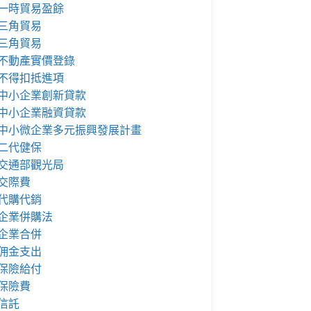
一時貿易盈餘
三角貿易
三角貿易
不動產實價登錄
不得扣抵進項
中小企業創新貸款
中小企業融資貸款
中小微企業多元振興發展計畫
二代健保
交通部觀光局
交際費
代購代銷
企業併購法
企業合併
佣金支出
保險給付
保險費
信託