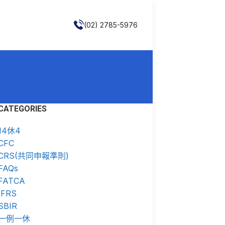
(02) 2785-5976
CATEGORIES
14休4
CFC
CRS(共同申報準則)
FAQs
FATCA
IFRS
SBIR
一例一休