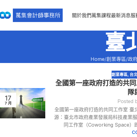
關於我們
萬集課程
最新消息
服
臺
Home
創業專區
政
創業專區
,
台
全國第一座政府打造的共同
隊
17
Posted 
7 月
全國第一座政府打造的共同工作室 臺
源：臺北市政府產業發展局科技產業服務中
同工作室（Coworking Spa
C