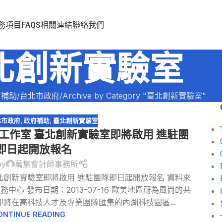
務項目
FAQS
相關連結
聯絡我們
北創新實驗室
府補助
台北市政府
Archive by Category "臺北創新實驗室"
北市政府
,
政府補助
,
臺北創新實驗室
工作室 臺北創新實驗室即將啟用 進駐團
即日起開放報名
by
萬集會計師事務所
北創新實驗室即將啟用 進駐團隊即日起開放報名 資料來
心 發布日期：2013-07-16 歐美地區蔚為風尚的共
ce）即將在高科技人才及專業團隊匯集的內湖科技園區...
ONTINUE READING