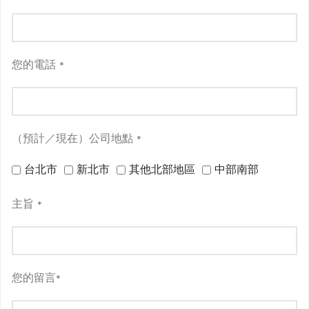
您的電話
*
（預計／現在）公司地點
*
台北市
新北市
其他北部地區
中部南部
主旨
*
您的留言
*