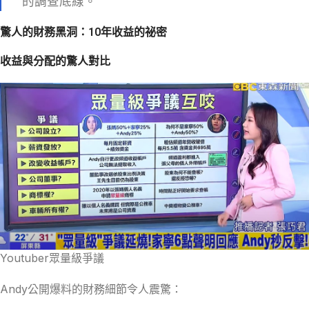
的調查底線。
驚人的財務黑洞：10年收益的祕密
收益與分配的驚人對比
Youtuber眾量級爭議
Andy公開爆料的財務細節令人震驚：