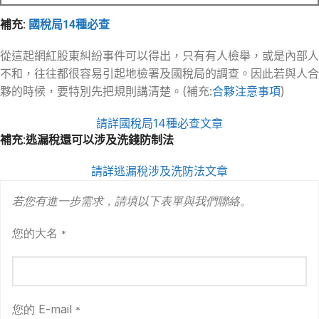
補充:
國稅局14種必查
從這起網紅股東糾紛事件可以得出，只有有人檢舉，或是內部人
不和，往往都很容易引起地檢署及國稅局的調查。因此若與人合
夥的時候，要特別先把規則講清楚。(補充:
合夥注意事項
)
請詳國稅局14種必查文章
補充:逃漏稅還可以涉及洗錢防制法
請詳逃漏稅涉及洗防法文章
若您有進一步需求，請填以下表單與我們聯絡。
您的大名
*
您的 E-mail
*