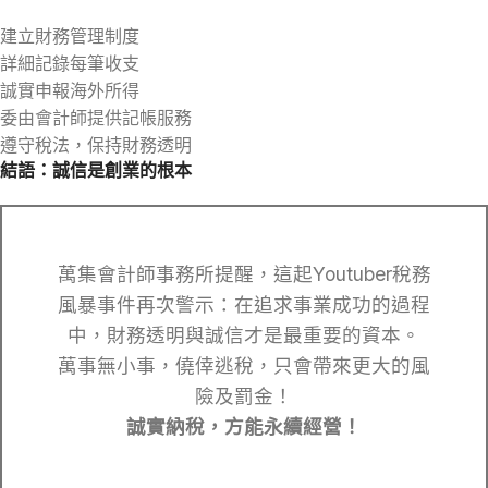
建立財務管理制度
詳細記錄每筆收支
誠實申報海外所得
委由會計師提供記帳服務
遵守稅法，保持財務透明
結語：誠信是創業的根本
萬集會計師事務所提醒，這起Youtuber稅務
風暴事件再次警示：在追求事業成功的過程
中，財務透明與誠信才是最重要的資本。
萬事無小事，僥倖逃稅，只會帶來更大的風
險及罰金！
誠實納稅，方能永續經營！