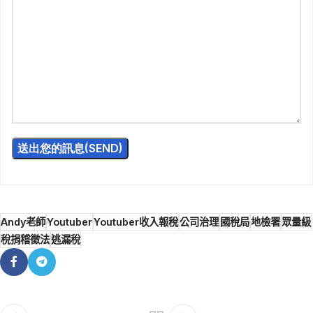
Andy老師
Youtuber
Youtuber收入報稅
公司治理
國稅局
地檢署
眾量級
稅捐稽徵法
逃漏稅