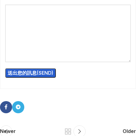
Newer
Older