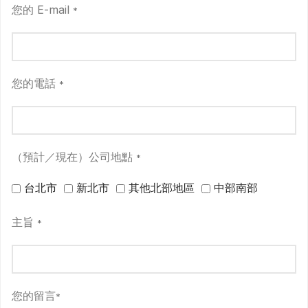
您的 E-mail
*
您的電話
*
（預計／現在）公司地點
*
台北市
新北市
其他北部地區
中部南部
主旨
*
您的留言
*