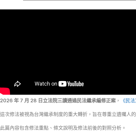
2026 年 7 月 28 日立法院三讀通過民法繼承編修正案
，
《民法
這次修法被視為台灣繼承制度的重大轉折，旨在尊重立遺囑人
此篇內容包含修法重點、條文說明及修法前後的對照分析。