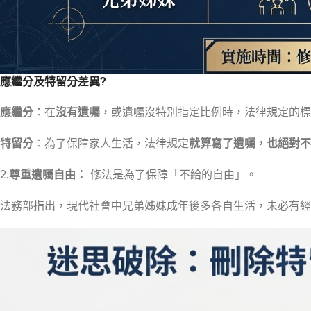
應繼分及特留分差異?
應繼分
：在
沒有遺囑
，或遺囑沒特別指定比例時，法律規定的標
特留分
：為了保障家人生活，法律規定
就算寫了遺囑，也絕對不
2.
尊重遺囑自由：
修法是為了保障「不給的自由」。
法務部指出，現代社會中兄弟姊妹成年後多各自生活，未必有經