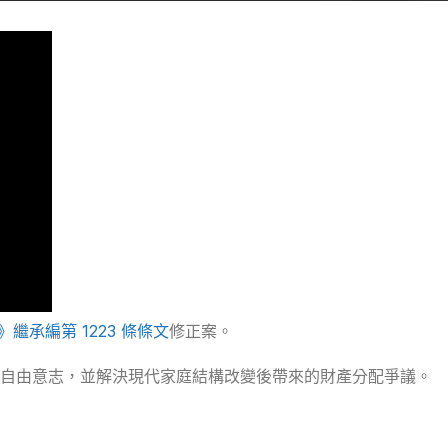
》繼承編第 1223 條條文
修正案。
的自由意志，並解決現代家庭結構改變後帶來的財產分配爭議。