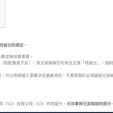
特留分的規定
。
多數並無扶養事實。
人（如配偶或子女），其兄弟姊妹仍可依法主張「特留分」，強
度，可以依照個人意願決定遺產流向，不再受限於必須留給兄弟
母（1/2）及祖父母（1/3）的特留分，唯獨
拿掉兄弟姊妹的部分