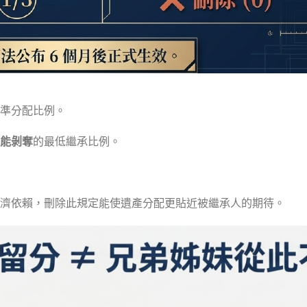
準分配比例。
能剝奪
的最低繼承比例。
濟依賴，刪除此規定能使遺產分配更貼近被繼承人的期待。