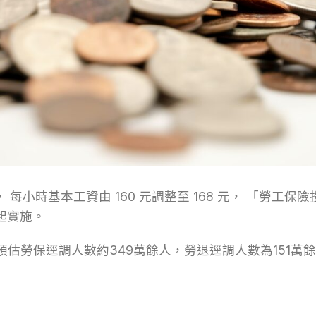
0元， 每小時基本工資由 160 元調整至 168 元， 「勞
日起實施。
估勞保逕調人數約349萬餘人，勞退逕調人數為151萬餘