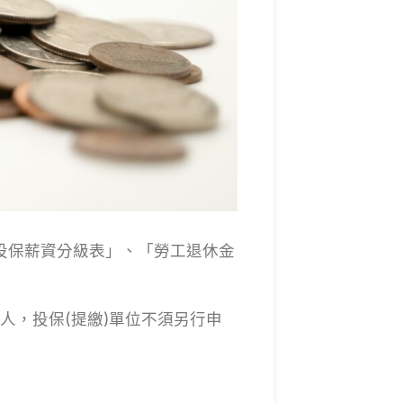
工保險投保薪資分級表」、「勞工退休金
人，投保(提繳)單位不須另行申