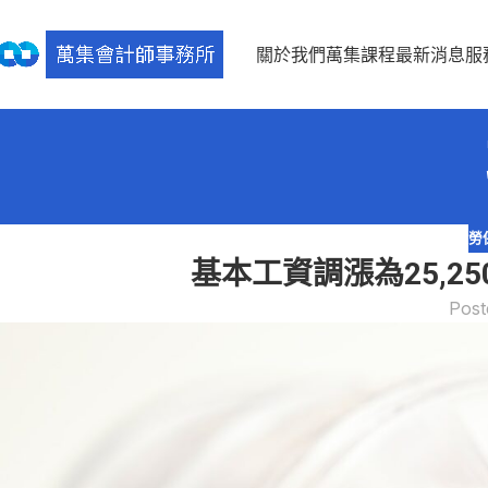
關於我們
萬集課程
最新消息
服
勞
基本工資調漲為25,25
Post