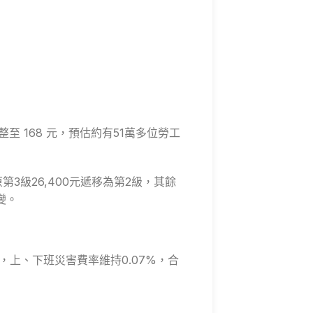
整至 168 元，預估約有51萬多位勞工
第3級26,400元遞移為第2級，其餘
變。
%，上、下班災害費率維持0.07%，合