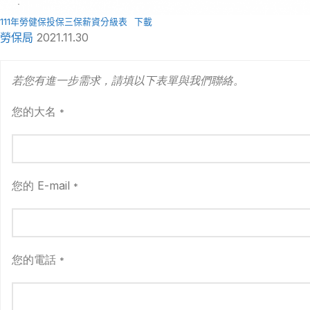
111年勞健保投保三保薪資分級表
下載
勞保局
2021.11.30
若您有進一步需求，請填以下表單與我們聯絡。
您的大名
*
您的 E-mail
*
您的電話
*