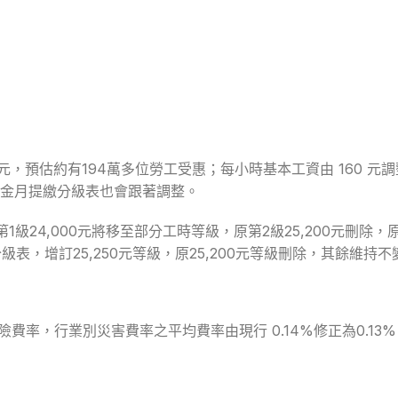
50元，預估約有194萬多位勞工受惠；每小時基本工資由 160 元調
金月提繳分級表也會跟著調整。
級24,000元將移至部分工時等級，原第2級25,200元刪除，原
，增訂25,250元等級，原25,200元等級刪除，其餘維持不
險費率，行業別災害費率之平均費率由現行 0.14%修正為0.13