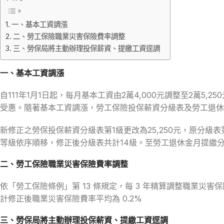
一、基本工資調漲
二、勞工保險職業災害保險費率調整
三、勞保局將主動辦理投保薪資、提繳工資逕調
一、基本工資調漲
自111年1月1日起，每月基本工資由2萬4,000元調整至2萬5,2
受惠。隨著基本工資調漲，勞工保險投保薪資分級表及勞工退休
新修正之勞保投保薪資分級表第1級更改為25,250元，原分級表第1
等級依序順移，修正後分級表共計14級。至勞工退休金月提繳分級表
二、勞工保險職業災害保險費率調整
依「勞工保險條例」第 13 條規定，每 3 年精算調整職業災害保
計修正後職業災害保險費率平均為 0.2%
三、
勞保局將主動辦理投保薪資、提繳工資逕調