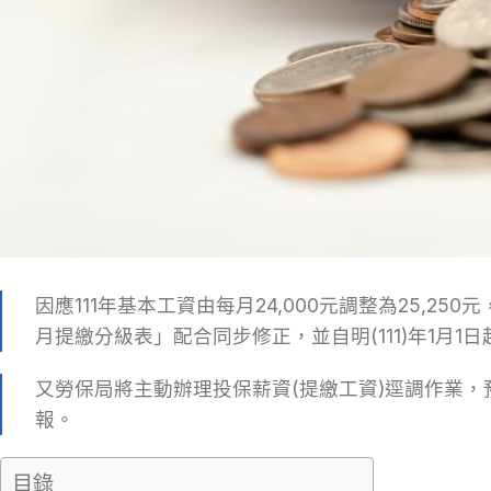
因應111年基本工資由每月24,000元調整為25,25
月提繳分級表」配合同步修正，並自明(111)年1月1
又勞保局將主動辦理投保薪資(提繳工資)逕調作業，預
報。
目錄