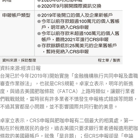
資料來源:經濟日報
台灣已於今年(2019年)開始實施「金融機構執行共同申報及盡職
審查作業辦法」，也就是CRS規範。卓家立表示，明年的新進
度，與過去美國肥咖條款（FATCA）上路時類似，讓銀行業者
們戰戰兢兢，當時就有許多業者不慎發生申報格式錯誤等問題，
不過其實都是小問題，並不影響國際共同行動的美意。
卓家立表示，CRS申報與肥咖申報有二個最大的相異處，第一
點在於稅務居民的身份，過去美國只要求銀行業者通報適用肥咖
條款的美國籍帳戶，就像「是非題」；但CRS申報卻是「申論