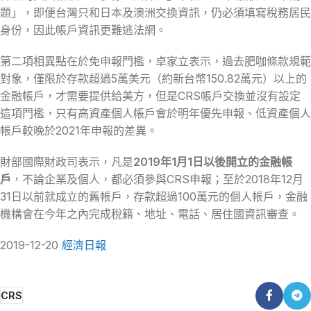
題」，即便台灣只和日本及澳洲交換資訊，仍必須填寫稅務居民
身份，因此帳戶資訊更難逃法網。
第二項相異點在於免申報門檻，卓家立表示，過去肥咖條款規範
對象，僅限於存款超過5萬美元（約新台幣150.82萬元）以上的
金融帳戶，才需要提供給美方，但是CRS帳戶交換並沒有設定
這項門檻，只有高資產個人帳戶會於明年優先申報、低資產個人
帳戶較晚於2021年申報的差異。
財部國際財政司表示，凡是
2019年1月1日以後開立的金融帳
戶
，不論企業及個人，都必須參與CRS申報；至於2018年12月
31日以前就成立的舊帳戶，存款超過100萬元的個人帳戶，金融
機構會在今年之內完成稅籍、地址、電話、居住國資訊審查。
2019-12-20
經濟日報
CRS