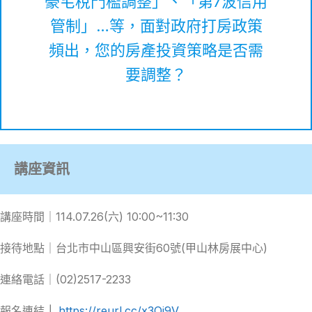
豪宅稅門檻調整」、「第7波信用
管制」…等，面對政府打房政策
頻出，您的房產投資策略是否需
要調整？
講座資訊
講座時間｜114.07.26(六) 10:00~11:30
接待地點｜台北市中山區興安街60號(甲山林房展中心)
連絡電話｜(02)2517-2233
報名連結
｜
https://reurl.cc/x3Oj9V