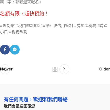
族…等，都歡迎來報名，
名額有限，趕快預約！
#舊制豪宅稅門檻新規定 #第七波信用管制 #房地產稅務 #房產
小白 #稅務規劃
Newer
Older
有任何問題，歡迎和我們聯絡
我們會儘速回覆您