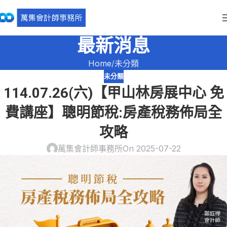
最新消息
Home
未分類
未分類
114.07.26(六)【甲山林房展中心 免
費講座】聰明節稅:房產稅務佈局全
攻略
萬集會計師事務所
On 2025-07-22