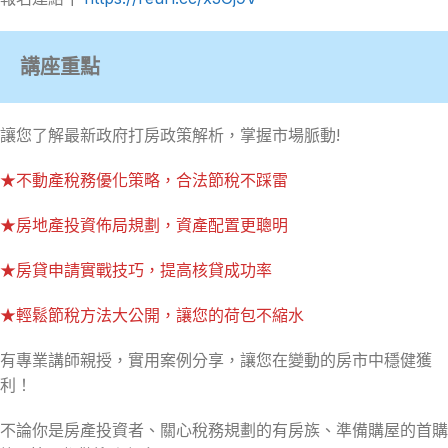
講座重點
讓您了解最新政府打房政策解析，掌握市場脈動!
★不動產稅務優化策略，合法節稅不踩雷
★房地產投資佈局規劃，資產配置更聰明
★房貸申請實戰技巧，提高核貸成功率
★輕鬆節稅方法大公開，讓您的荷包不縮水
有專業講師親授，實用案例分享，讓您在變動的房市中穩健獲
利！
不論你是房產投資者、關心稅務規劃的有房族、準備購屋的首購