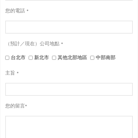
您的電話
*
（預計／現在）公司地點
*
台北市
新北市
其他北部地區
中部南部
主旨
*
您的留言
*