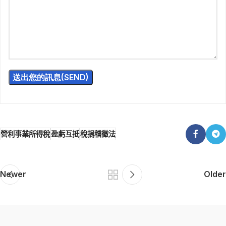
營利事業所得稅
盈虧互抵
稅捐稽徵法
Newer
Older