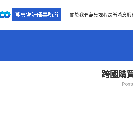
關於我們
萬集課程
最新消息
服
跨國購
Post