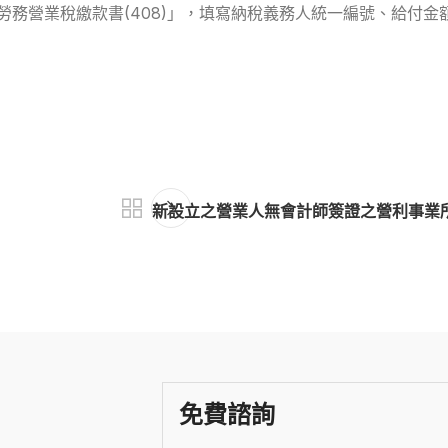
勞務營業稅繳款書(408)」，填寫納稅義務人統一編號、給付
新設立之營業人無會計師簽證之營利事業
免費諮詢