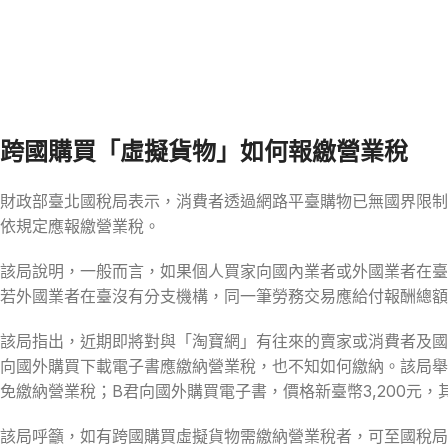
跨國購買「虛擬貨物」如何報繳營業稅
財政部臺北國稅局表示，消費者透過網路平臺購物已無國界限制
依規定應報繳營業稅。
該局說明，一般而言，如果個人買家向國內業者或外國業者在臺
若外國業者在臺沒有分支機構，同一筆勞務交易應給付報酬總額
該局指出，近期即將對與「淘寶網」有往來的賣家或消費者及國
向國外購買下載電子書應繳納營業稅，也不知如何繳納。該局舉例
免繳納營業稅；B君向國外購買電子書，價格新臺幣3,200元，其應
該局呼籲，如有跨國購買虛擬貨物需繳納營業稅者，可至國稅局所屬分局、