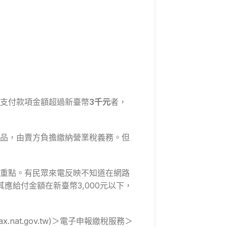
支付款項金額超過新臺幣
3千元
者，
商品，由賣方負擔繳納營業稅義務。但
重點。有民眾來電反映不知道在網路
應給付金額在新臺幣3,000元以下，
at.gov.tw)＞電子申報繳稅服務＞