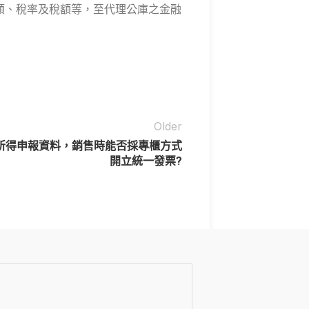
金額、稅率及稅額等，至代理公庫之金融
Older
所得申報資料，銷售時能否採專櫃方式
開立統一發票?