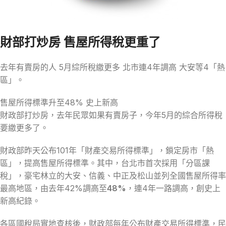
財部打炒房 售屋所得稅更重了
去年有賣房的人 5月綜所稅繳更多 北市連4年調高 大安等4「熱
區」。
售屋所得標準升至48% 史上新高
財政部打炒房，去年民眾如果有賣房子，今年5月的綜合所得稅
要繳更多了。
財政部昨天公布101年「財產交易所得標準」，鎖定房市「熱
區」，提高售屋所得標準。其中，台北市首次採用「分區課
稅」，豪宅林立的大安、信義、中正及松山並列全國售屋所得率
最高地區，由去年42%調高至
48%
，連4年一路調高，創史上
新高紀錄。
各區國稅局實地查核後，財政部每年公布財產交易所得標準，民