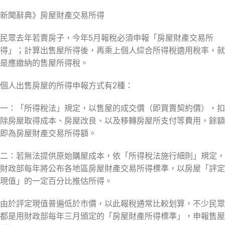
新聞辭典》房屋財產交易所得
民眾去年若賣房子，今年5月報稅必須申報「房屋財產交易所
得」；計算出售屋所得後，再乘上個人綜合所得稅適用稅率，就
是應繳納的售屋所得稅。
個人出售房屋的所得申報方式有2種：
一：「所得稅法」規定，以售屋的成交價（即買賣契約價），扣
除房屋取得成本、房屋改良、以及移轉房屋所支付等費用，餘額
即為房屋財產交易所得額。
二：若無法提供原始購屋成本，依「所得稅法施行細則」規定，
財政部每年將公布各地區房屋財產交易所得標準，以房屋「評定
現值」的一定百分比推估所得。
由於評定現值普遍低於市價，以此報稅通常比較划算，不少民眾
都是用財政部每年三月頒定的「房屋財產所得標準」，申報售屋