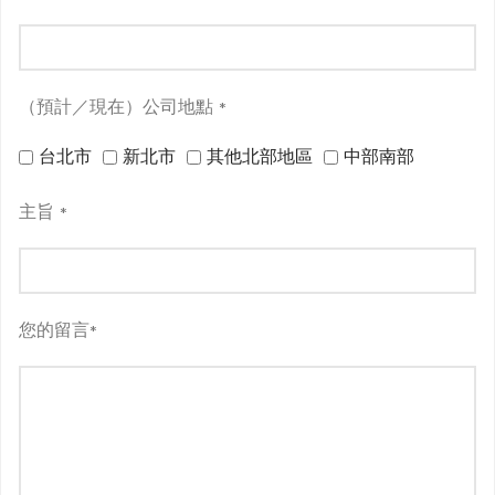
（預計／現在）公司地點
*
台北市
新北市
其他北部地區
中部南部
主旨
*
您的留言
*