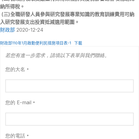
納所得稅。
(三)全職研發人員參與研究發展專業知識的教育訓練費用可納
入研究發展支出投資抵減適用範圍。
財政部
2020-12-24
財政部110年1月啟動便利民措施項目表-1
下載
若您有進一步需求，請填以下表單與我們聯絡。
您的大名
*
您的 E-mail
*
您的電話
*