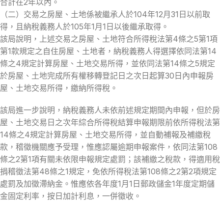
合計在2年以內。
（二）交易之房屋、土地係被繼承人於104年12月31日以前取
得，且納稅義務人於105年1月1日以後繼承取得。
該局說明，上述交易之房屋、土地符合所得稅法第4條之5第1項
第1款規定之自住房屋、土地者，納稅義務人得選擇依同法第14
條之4規定計算房屋、土地交易所得，並依同法第14條之5規定
於房屋、土地完成所有權移轉登記日之次日起算30日內申報房
屋、土地交易所得，繳納所得稅。
該局進一步說明，納稅義務人未依前述規定期間內申報，但於房
屋、土地交易日之次年綜合所得稅結算申報期限前依所得稅法第
14條之4規定計算房屋、土地交易所得，並自動補報及補繳稅
款，稽徵機關應予受理，惟應認屬逾期申報案件，依同法第108
條之2第1項有關未依限申報規定處罰；該補繳之稅款，得適用稅
捐稽徵法第48條之1規定，免依所得稅法第108條之2第2項規定
處罰及加徵滯納金。惟應依各年度1月1日郵政儲金1年度定期儲
金固定利率，按日加計利息，一併徵收。