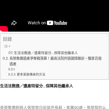
目錄
生活法務通／遺產特留分…保障其他繼承人
長榮集團遺產爭奪戰落幕！最高法院判張國煒勝訴，獨拿百億
遺產
更多家族傳承的方法
生活法務通／遺產特留分…保障其他繼承人
長榮集團創辦人張榮發日前與世長辭，享壽90歲，張榮發的么