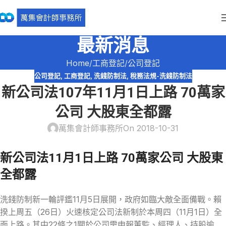
最新消息
Home
工商登記
公司登記
公司登記
,
工商登記
,
洗錢防制法
,
稅務法規-洗錢防制法
新公司法107年11月1日上路 70萬家
公司 大股東全都露
萬集會計師事務所
On 2018-10-31
新公司法11月1日上路 70萬家公司 大股東
全都露
洗錢防制新一輪評鑑11月5日展開，政府如臨大敵全面備戰。賴
揆上周五（26日）火速核定公司法新制於本周四（11月1日）全
面上路。其中22條之1關於公司需申報董監、經理人、持股逾