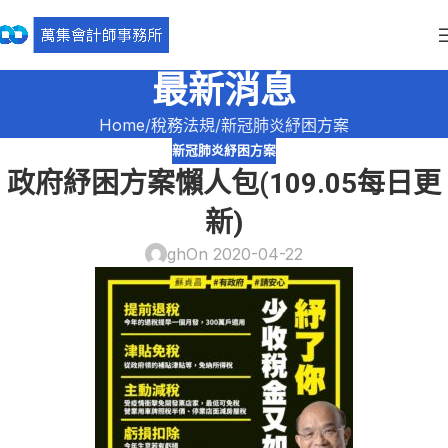
最新消息
Home
稅務法規
新冠肺炎紓困方案
新冠肺炎紓困方案
政府紓困方案懶人包(109.05每日更
新)
gh
On 2020-04-22