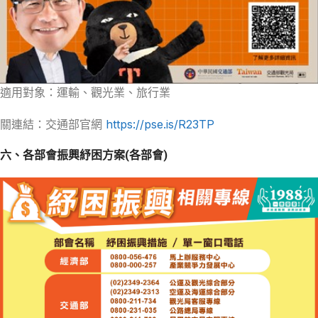
適用對象：運輸、觀光業、旅行業
關連結：交通部官網
https://pse.is/R23TP
六、各部會振興紓困方案(各部會)