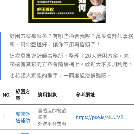
紓困方案那麼多？有哪些適合我呢？萬集會計師事務
所，幫你整理好，讓你不用再昏頭了！
這次萬集會計師事務所，整理了20大紓困方案，未
來還有其它的方案會陸續補上。歡迎大家多加利用。
也希望大家能夠攜手，一同度過疫情難關。
紓困方
NO.
適用對象
參考網址
案
實體店的餐飲
餐飲外
1
業者
https://pse.is/NUJVB
送補助
外送平台業者