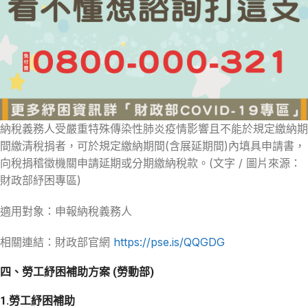
納稅義務人受嚴重特殊傳染性肺炎疫情影響且不能於規定繳納期
間繳清稅捐者，可於規定繳納期間(含展延期間)內填具申請書，
向稅捐稽徵機關申請延期或分期繳納稅款。(文字 / 圖片來源：
財政部紓困專區)
適用對象：申報納稅義務人
相關連結：財政部官網
https://pse.is/QQGDG
四、勞工紓困補助方案 (勞動部)
1.勞工紓困補助