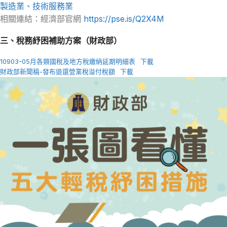
製造業、技術服務業
相關連結：經濟部官網
https://pse.is/Q2X4M
三、稅務紓困補助方案（財政部）
10903-05月各類國稅及地方稅繳納延期明細表
下載
財政部新聞稿-發布退還營業稅溢付稅額
下載