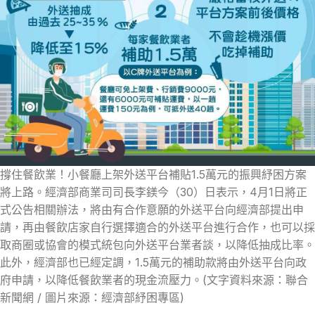
撐住餐飲業！小餐廳上架外送平台補貼1.5萬元的振興紓困方案
將上路。經濟部商業司司長李鎂今（30）日表示，4月1日將正
式公告相關辦法，將由有合作意願的外送平台向經濟部提出申
請，再由餐飲店家自行選擇適合的外送平台進行合作，也可以採
取商圈或協會的模式統包向外送平台業者談，以降低抽成比率。
此外，經濟部也已經定調，1.5萬元的補助款將由外送平台向政
府申請，以降低餐飲業者的現金流壓力。(文字資料來源：聯合
新聞網 / 圖片來源：經濟部紓困專區)