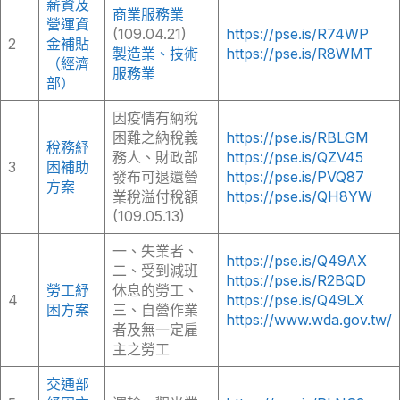
薪資及
商業服務業
營運資
(109.04.21)
https://pse.is/R74WP
2
金補貼
製造業、技術
https://pse.is/R8WMT
（經濟
服務業
部）
因疫情有納稅
困難之納稅義
https://pse.is/RBLGM
稅務紓
務人、財政部
https://pse.is/QZV45
3
困補助
發布可退還營
https://pse.is/PVQ87
方案
業稅溢付稅額
https://pse.is/QH8YW
(109.05.13)
一、失業者、
https://pse.is/Q49AX
二、受到減班
https://pse.is/R2BQD
勞工紓
休息的勞工、
4
https://pse.is/Q49LX
困方案
三、自營作業
https://www.wda.gov.tw/
者及無一定雇
主之勞工
交通部