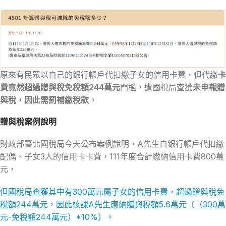
原來有民眾以自己的銀行帳戶代扣繳子女的信用卡費，但代繳
卡
費竟然超過贈與稅免稅額244萬元
門檻，遭國稅局查獲
未申報贈
與稅，因此需罰補繳稅款
。
贈與稅案例說明
財政部臺北國稅局今天公布案例說明，A先生自銀行帳戶代扣繳
配偶、子女3人的信用卡卡費，111年度合計繳納信用卡費800萬
元，
但國稅局查獲其中有300萬元屬子女的信用卡費，超過贈與稅免
稅額244萬元，因此核課A先生應納贈與稅額5.6萬元〔（300萬
元-免稅額244萬元）*10%〕。