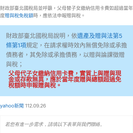
財政部臺北國稅局並呼籲，父母替子女繳納信用卡費如超過當年
度
贈與稅免稅額
時，應依法申報贈與稅。
財政部臺北國稅局說明，依
遺產及贈與法第5
條第1項
規定，在請求權時效內無償免除或承擔
債務者，其免除或承擔債務，以贈與論課徵贈
與稅；
父母代子女繳納信用卡費，實質上與贈與現
金或存款無異，應於當年度贈與總額超過免
稅額時申報贈與稅。
yahoo新聞
112.09.26
若您有進一步需求，請填以下表單與我們聯絡。