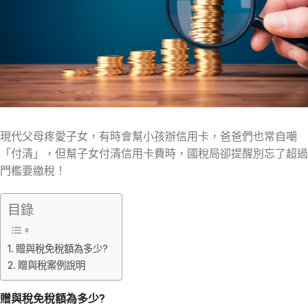
現代父母疼愛子女，有時會幫小孩辦信用卡，爸爸們也常自嘲
「付清」，但幫子女付清信用卡費時，國稅局卻提醒別忘了超過
門檻要繳稅！
目錄
贈與稅免稅額為多少?
贈與稅案例說明
贈與稅免稅額為多少?