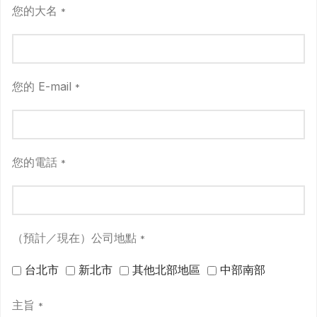
您的大名
*
您的 E-mail
*
您的電話
*
（預計／現在）公司地點
*
台北市
新北市
其他北部地區
中部南部
主旨
*