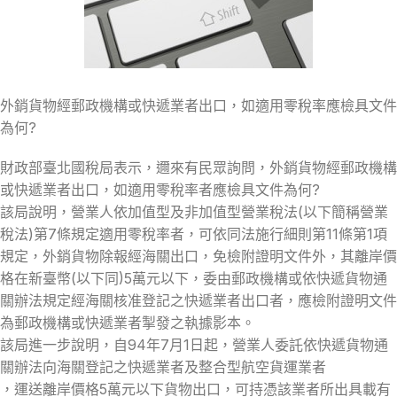
外銷貨物經郵政機構或快遞業者出口，如適用零稅率應檢具文件
為何?
財政部臺北國稅局表示，邇來有民眾詢問，外銷貨物經郵政機構
或快遞業者出口，如適用零稅率者應檢具文件為何?
該局說明，營業人依加值型及非加值型營業稅法(以下簡稱營業
稅法)第7條規定適用零稅率者，可依同法施行細則第11條第1項
規定，外銷貨物除報經海關出口，免檢附證明文件外，其離岸價
格在新臺幣(以下同)5萬元以下，委由郵政機構或依快遞貨物通
關辦法規定經海關核准登記之快遞業者出口者，應檢附證明文件
為郵政機構或快遞業者掣發之執據影本。
該局進一步說明，自94年7月1日起，營業人委託依快遞貨物通
關辦法向海關登記之快遞業者及整合型航空貨運業者
，運送離岸價格5萬元以下貨物出口，可持憑該業者所出具載有